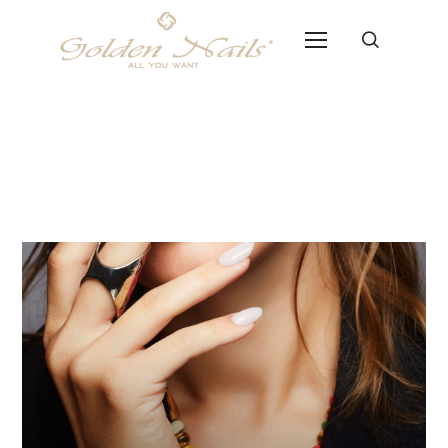
Rubber Base Milky Soft –
Limited Edition