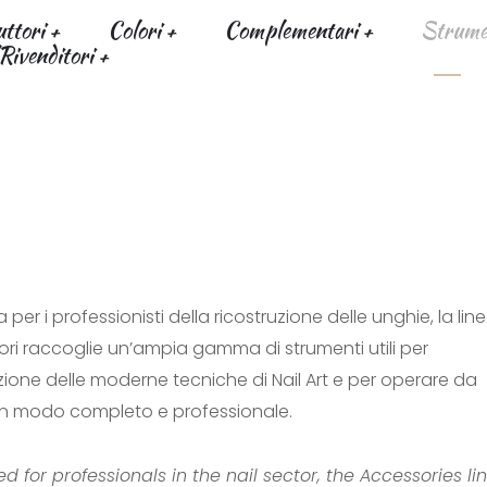
uttori
Colori
Complementari
Strumen
Rivenditori
 per i professionisti della ricostruzione delle unghie, la lin
ri raccoglie un’ampia gamma di strumenti utili per
zione delle moderne tecniche di Nail Art e per operare da
in modo completo e professionale.
d for professionals in the nail sector, the Accessories li