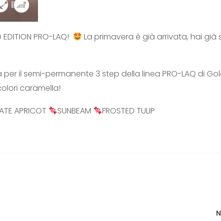
D EDITION PRO-LAQ!
La primavera è già arrivata, hai già s
ta per il semi-permanente 3 step della linea PRO-LAQ di Go
 colori caramella!
CATE APRICOT
SUNBEAM
FROSTED TULIP
N