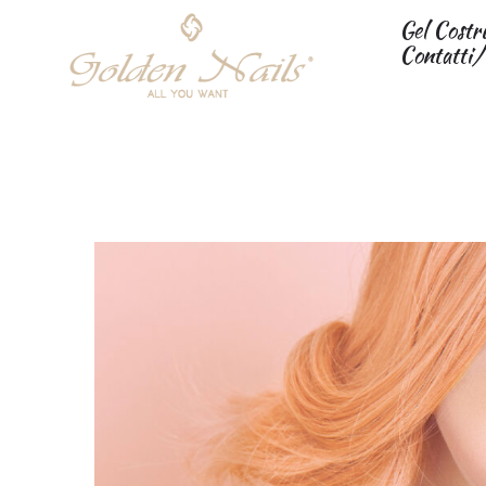
Gel Costr
Contatti/
PRO-LAQ “Candy BA