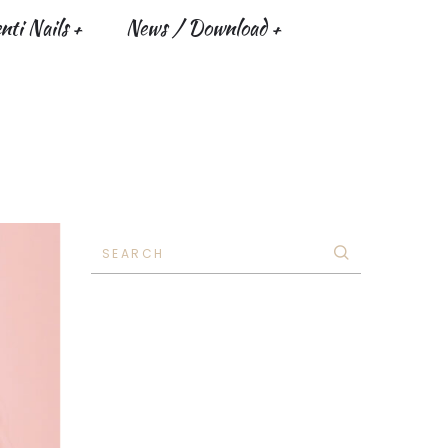
ti Nails
News / Download
SEARCH