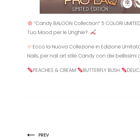
“Candy BALOON Collection” 5 COLORI LIMITE
Tuo Mood per le Unghie?
Ecco la Nuova Collezione in Edizione Limita
Nails, per nail art stile Candy con dei bellissimi
PEACHES & CREAM
BUTTERFLY BUSH
DELI
PREV