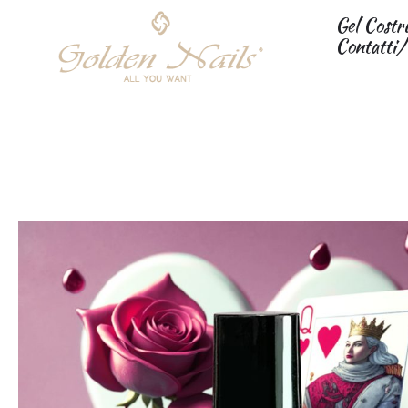
Gel Costr
Contatti/
UV Lacquer – QUEEN