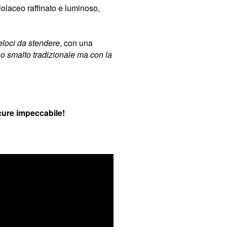
iolaceo raffinato e luminoso,
veloci da stendere
, con una
o smalto tradizionale ma con la
cure impeccabile!