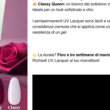
Classy Queen:
un bianco dal sottotono v
ideale per un look sofisticato e chic.
I semipermanenti UV Lacquer sono
facili e 
c
onsistenza cremosa che si applica come un
resistenza di un gel.
La durata?
Fino a tre settimane di mani
Richiedi UV Lacquer al tuo rivenditore!