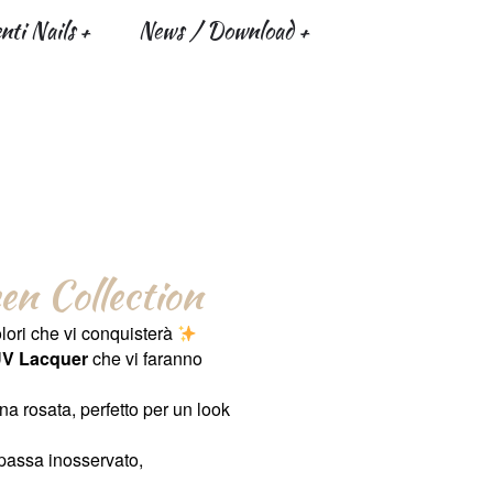
ti Nails
News / Download
en Collection
lori che vi conquisterà
UV Lacquer
che vi faranno
a rosata, perfetto per un look
passa inosservato,