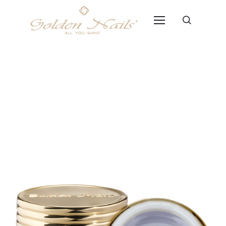
UV Gel Lucidante