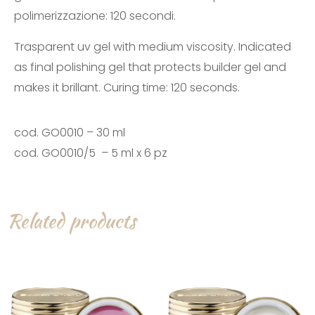
polimerizzazione: 120 secondi.
Trasparent uv gel with medium viscosity. Indicated
as final polishing gel that protects builder gel and
makes it brillant. Curing time: 120 seconds.
cod. GO0010 – 30 ml
cod. GO0010/5 – 5 ml x 6 pz
Related products