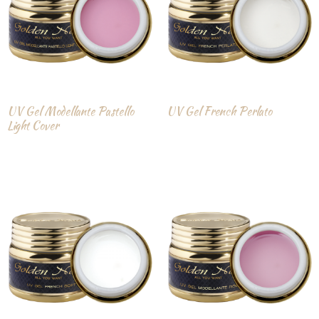
UV Gel Modellante Pastello
UV Gel French Perlato
Light Cover