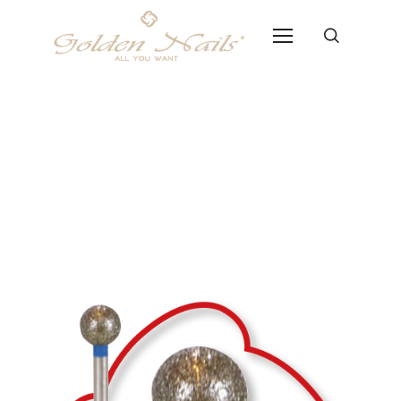
Punta Diamantata P