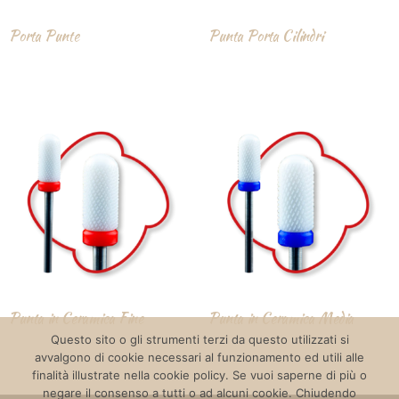
Porta Punte
Punta Porta Cilindri
Punta in Ceramica Fine
Punta in Ceramica Media
Questo sito o gli strumenti terzi da questo utilizzati si
avvalgono di cookie necessari al funzionamento ed utili alle
finalità illustrate nella cookie policy. Se vuoi saperne di più o
negare il consenso a tutti o ad alcuni cookie. Chiudendo