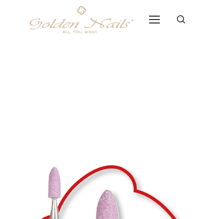
Punta Diamantata L