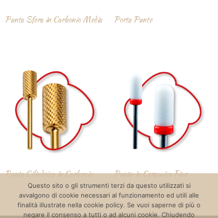
Punta Sfera in Carbonio Media
Porta Punte
Punta Cilindrica in Carbonio
Punta in Ceramica Fine
Questo sito o gli strumenti terzi da questo utilizzati si
avvalgono di cookie necessari al funzionamento ed utili alle
finalità illustrate nella cookie policy. Se vuoi saperne di più o
negare il consenso a tutti o ad alcuni cookie. Chiudendo