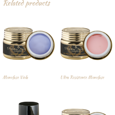
Related products
Monofase Viola
Ultra Resistente Monofase