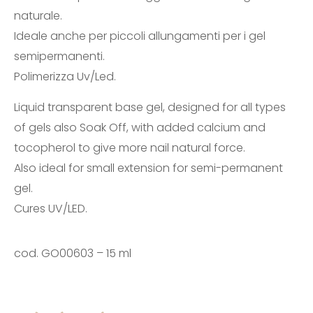
naturale.
Ideale anche per piccoli allungamenti per i gel
semipermanenti.
Polimerizza Uv/Led.
Liquid transparent base gel, designed for all types
of gels also Soak Off, with added calcium and
tocopherol to give more nail natural force.
Also ideal for small extension for semi-permanent
gel.
Cures UV/LED.
cod. GO00603 – 15 ml