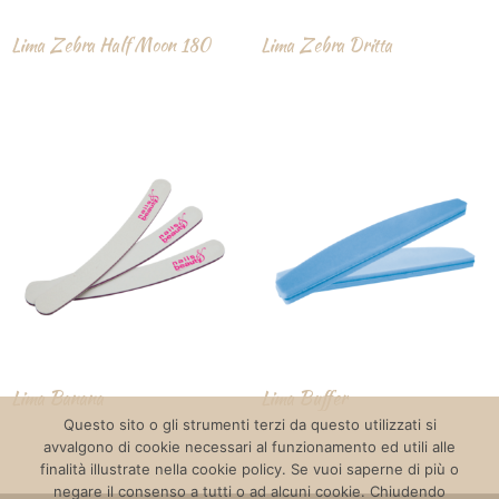
Lima Zebra Half Moon 180
Lima Zebra Dritta
Lima Banana
Lima Buffer
Questo sito o gli strumenti terzi da questo utilizzati si
avvalgono di cookie necessari al funzionamento ed utili alle
finalità illustrate nella cookie policy. Se vuoi saperne di più o
negare il consenso a tutti o ad alcuni cookie. Chiudendo