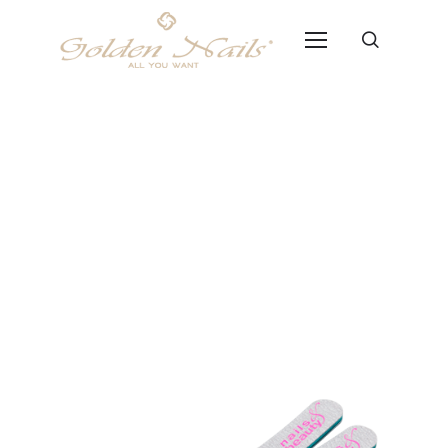
Lima Zebra Banana