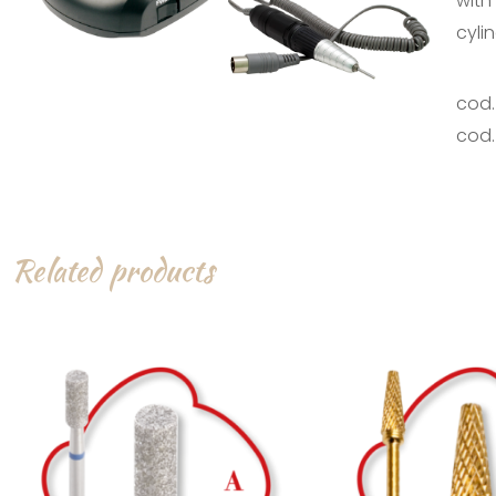
with
cylin
cod.
cod.
Related products