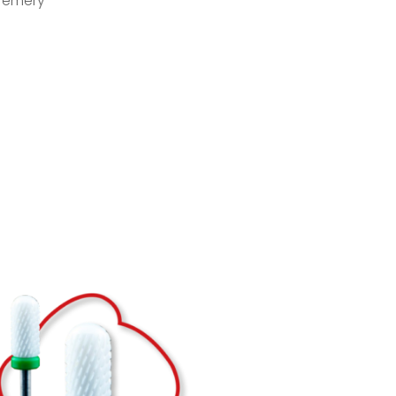
d emery