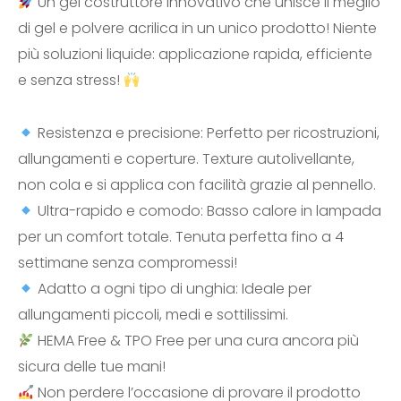
Un gel costruttore innovativo che unisce il meglio
di gel e polvere acrilica in un unico prodotto! Niente
più soluzioni liquide: applicazione rapida, efficiente
e senza stress!
Resistenza e precisione: Perfetto per ricostruzioni,
allungamenti e coperture. Texture autolivellante,
non cola e si applica con facilità grazie al pennello.
Ultra-rapido e comodo: Basso calore in lampada
per un comfort totale. Tenuta perfetta fino a 4
settimane senza compromessi!
Adatto a ogni tipo di unghia: Ideale per
allungamenti piccoli, medi e sottilissimi.
HEMA Free & TPO Free per una cura ancora più
sicura delle tue mani!
Non perdere l’occasione di provare il prodotto