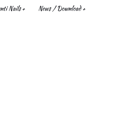
ti Nails
News / Download