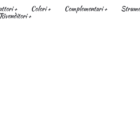
uttori
Colori
Complementari
Strumen
Rivenditori