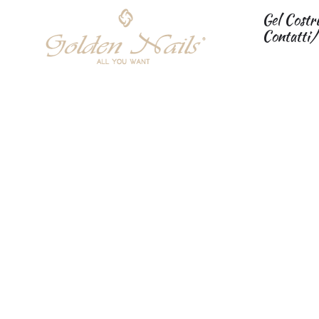
Gel Costr
Contatti/